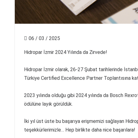
06 / 03 / 2025
Hidropar İzmir 2024 Yılında da Zirvede!
Hidropar İzmir olarak, 26-27 Şubat tarihlerinde İstan
Türkiye Certified Excellence Partner Toplantısına kat
2023 yılında olduğu gibi 2024 yılında da Bosch Rexrot
ödülüne layık görüldük.
İki yıl üst üste bu başarıya erişmemizi sağlayan Hidro
teşekkürlerimizle… Hep birlikte daha nice başarılara!