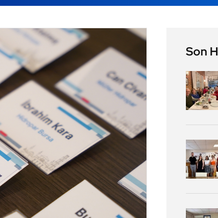
Son H