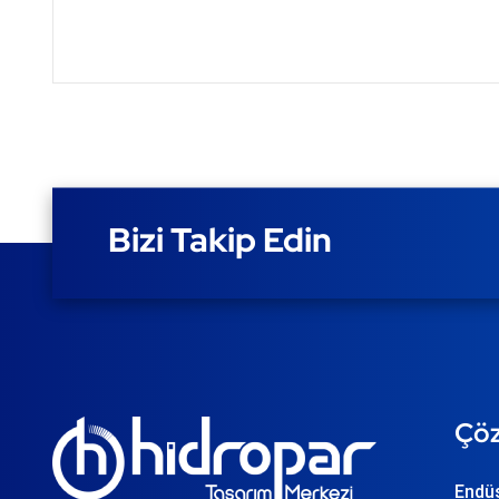
Bizi Takip Edin
Çöz
Endüs