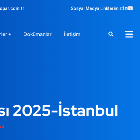
ropar.com.tr
Sosyal Medya Linklerimiz:
rler
Dokümanlar
İletişim
sı 2025-İstanbul
ul