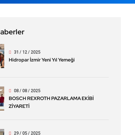
aberler
31 / 12 / 2025
Hidropar İzmir Yeni Yıl Yemeği
08 / 08 / 2025
BOSCH REXROTH PAZARLAMA EKİBİ
ZİYARETİ
29 / 05 / 2025