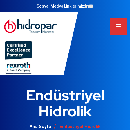
Sosyal Medya Linklerimiz:
Endüstriyel
Hidrolik
Ana Sayfa
Endüstriyel Hidrolik