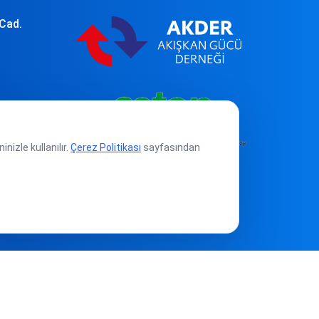
 Cad.
nizle kullanılır.
Çerez Politikası
sayfasından