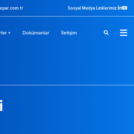
ropar.com.tr
Sosyal Medya Linklerimiz:
rler
Dokümanlar
İletişim
i