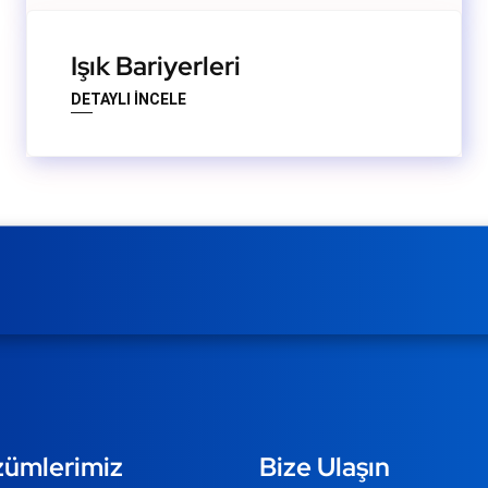
Işık Bariyerleri
DETAYLI İNCELE
ümlerimiz
Bize Ulaşın