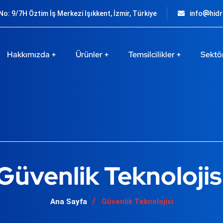
o: 9/7H Öztim İş Merkezi Işıkkent, İzmir, Türkiye
info
hid
Hakkımızda
Ürünler
Temsilcilikler
Sektö
Güvenlik Teknolojis
Ana Sayfa
Güvenlik Teknolojisi