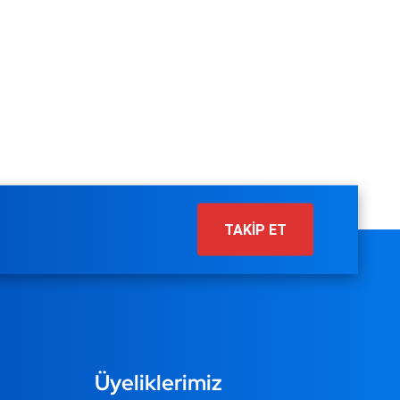
TAKİP ET
Üyeliklerimiz