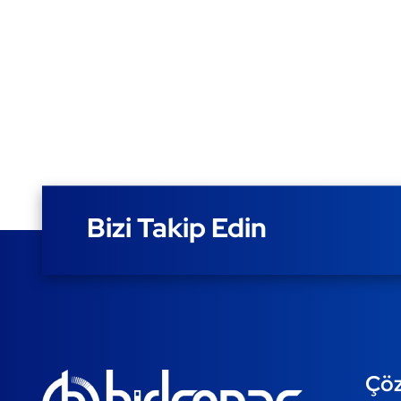
Bizi Takip Edin
Çöz