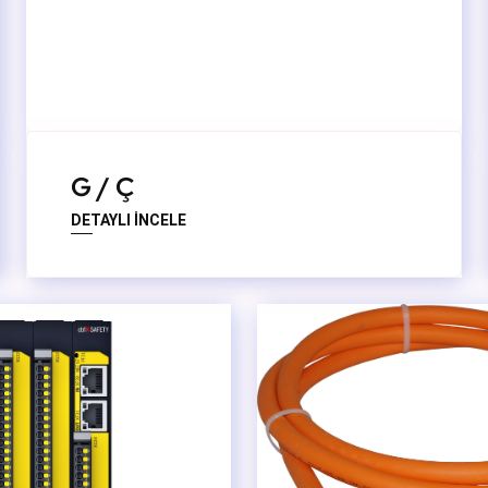
G / Ç
DETAYLI İNCELE