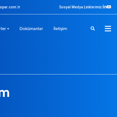
ropar.com.tr
Sosyal Medya Linklerimiz:
rler
Dokümanlar
İletişim
ım