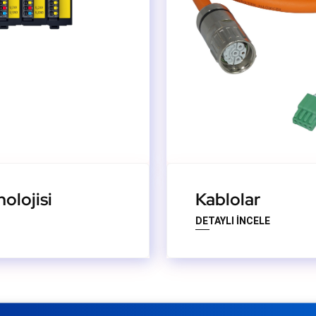
olojisi
Kablolar
DETAYLI İNCELE