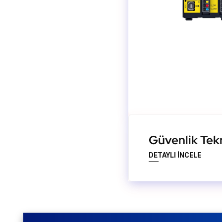
Güvenlik Tekn
DETAYLI İNCELE