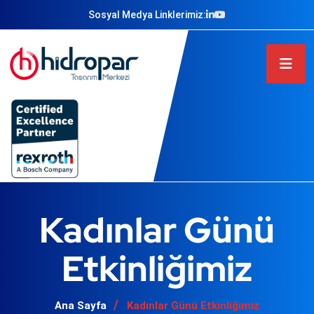
Sosyal Medya Linklerimiz:
Kadınlar Günü
Etkinliğimiz
Ana Sayfa
Kadınlar Günü Etkinliğimiz