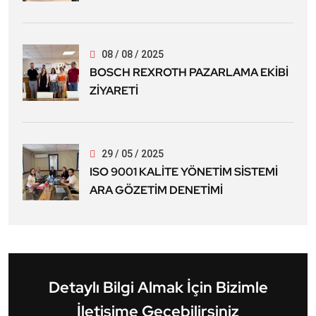
08 / 08 / 2025
BOSCH REXROTH PAZARLAMA EKİBİ
ZİYARETİ
29 / 05 / 2025
ISO 9001 KALİTE YÖNETİM SİSTEMİ
ARA GÖZETİM DENETİMİ
Detaylı Bilgi Almak İçin Bizimle
İletişime Geçebilirsiniz