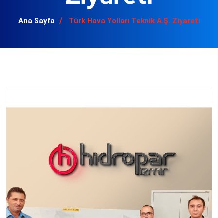
Ana Sayfa
Türk Hava Yolları Teknik A.Ş. Ziyareti