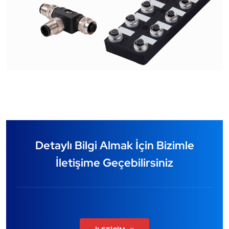
Detaylı Bilgi Almak İçin Bizimle
İletişime Geçebilirsiniz