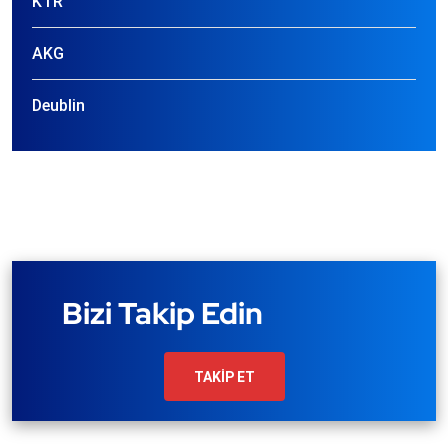
KTR
AKG
Deublin
Bizi Takip Edin
TAKİP ET