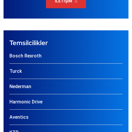
İLETİŞİM
Temsilcilikler
Bosch Rexroth
Turck
Nederman
Harmonic Drive
Aventics