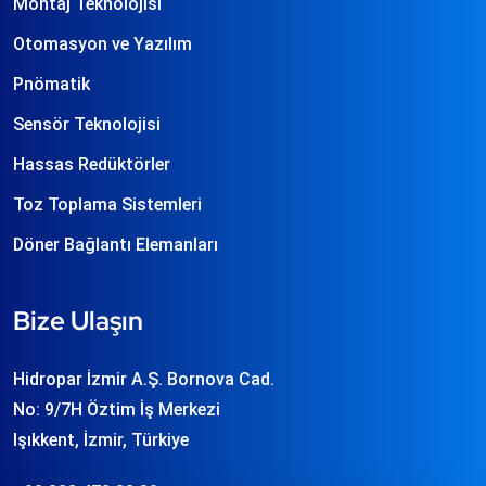
Montaj Teknolojisi
Otomasyon ve Yazılım
Pnömatik
Sensör Teknolojisi
Hassas Redüktörler
Toz Toplama Sistemleri
Döner Bağlantı Elemanları
Bize Ulaşın
Hidropar İzmir A.Ş. Bornova Cad.
No: 9/7H Öztim İş Merkezi
Işıkkent, İzmir, Türkiye