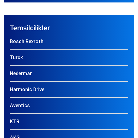
Temsilcilikler
Bosch Rexroth
Turck
Nederman
Harmonic Drive
Aventics
KTR
AKG