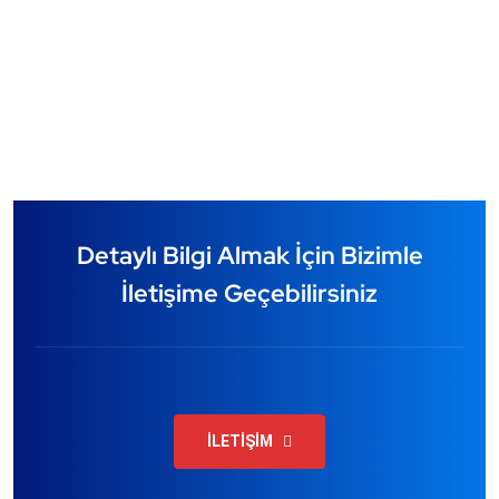
Detaylı Bilgi Almak İçin Bizimle
İletişime Geçebilirsiniz
İLETİŞİM