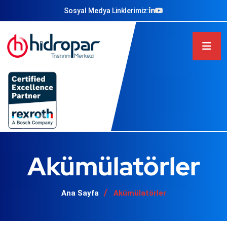
Sosyal Medya Linklerimiz:
Akümülatörler
Ana Sayfa
Akümülatörler