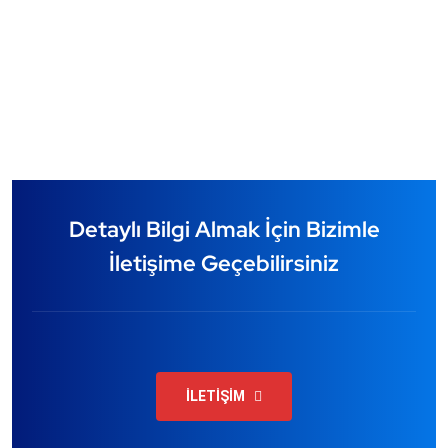
Detaylı Bilgi Almak İçin Bizimle
İletişime Geçebilirsiniz
İLETİŞİM