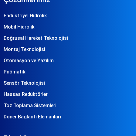
Endüstriyel Hidrolik
Mobil Hidrolik
Doğrusal Hareket Teknolojisi
Montaj Teknolojisi
Otomasyon ve Yazılım
Pnömatik
Sensör Teknolojisi
Hassas Redüktörler
Toz Toplama Sistemleri
Döner Bağlantı Elemanları