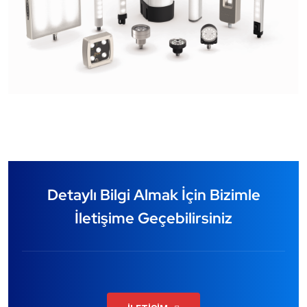
Detaylı Bilgi Almak İçin Bizimle
İletişime Geçebilirsiniz