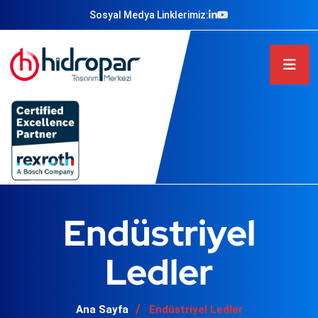
Sosyal Medya Linklerimiz:
Endüstriyel
Ledler
Ana Sayfa
Endüstriyel Ledler