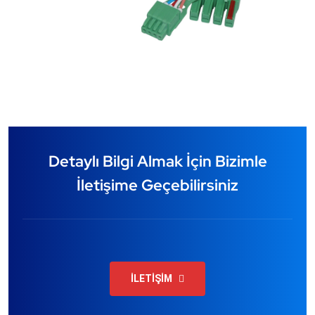
Detaylı Bilgi Almak İçin Bizimle
İletişime Geçebilirsiniz
İLETİŞİM