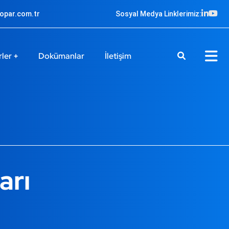
ropar.com.tr
Sosyal Medya Linklerimiz:
rler
Dokümanlar
İletişim
arı