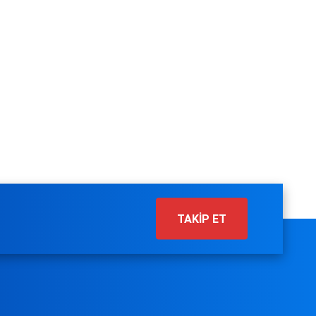
TAKİP ET