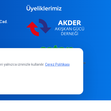
Üyeliklerimiz
 Cad.
yalnızca izninizle kullanılır.
Çerez Politikası