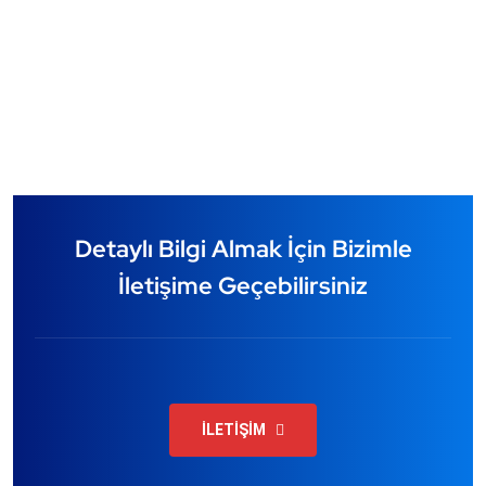
Detaylı Bilgi Almak İçin Bizimle
İletişime Geçebilirsiniz
İLETİŞİM