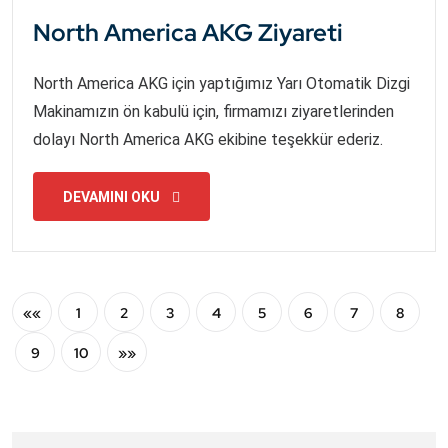
North America AKG Ziyareti
North America AKG için yaptığımız Yarı Otomatik Dizgi
Makinamızın ön kabulü için, firmamızı ziyaretlerinden
dolayı North America AKG ekibine teşekkür ederiz.
DEVAMINI OKU
««
1
2
3
4
5
6
7
8
9
10
»»