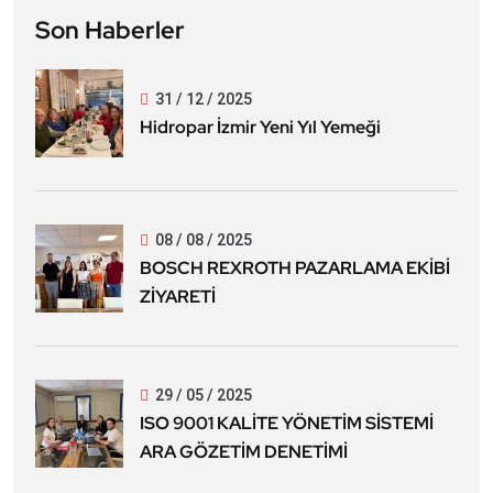
Son Haberler
31 / 12 / 2025
Hidropar İzmir Yeni Yıl Yemeği
08 / 08 / 2025
BOSCH REXROTH PAZARLAMA EKİBİ
ZİYARETİ
29 / 05 / 2025
ISO 9001 KALİTE YÖNETİM SİSTEMİ
ARA GÖZETİM DENETİMİ