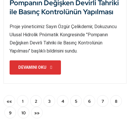
Pompanın Değişken Devirli Tahriki
ile Basınç Kontrolünün Yapılması
Proje yöneticimiz Sayın Özgür Çelikdemir, Dokuzuncu
Ulusal Hidrolik Pnömatik Kongresinde "Pompanın
Değişken Devirli Tahriki ile Basınç Kontrolünün
Yapılması" başlıklı bildirisini sundu.
DEVAMINI OKU
««
1
2
3
4
5
6
7
8
9
10
»»