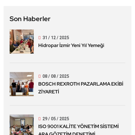
Son Haberler
31 / 12 / 2025
Hidropar İzmir Yeni Yıl Yemeği
08 / 08 / 2025
BOSCH REXROTH PAZARLAMA EKİBİ
ZİYARETİ
29 / 05 / 2025
ISO 9001 KALİTE YÖNETİM SİSTEMİ
ARA GÖZETİM DENETİMİ